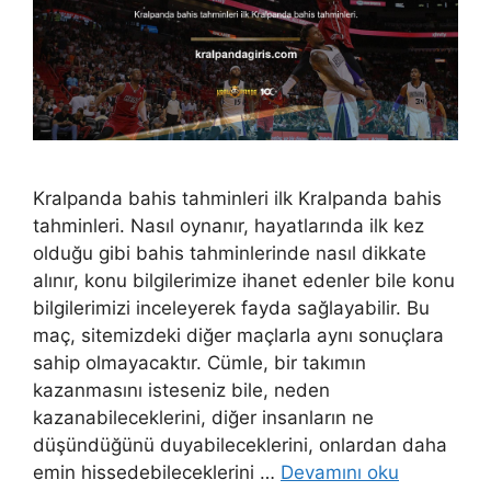
Kralpanda bahis tahminleri ilk Kralpanda bahis
tahminleri. Nasıl oynanır, hayatlarında ilk kez
olduğu gibi bahis tahminlerinde nasıl dikkate
alınır, konu bilgilerimize ihanet edenler bile konu
bilgilerimizi inceleyerek fayda sağlayabilir. Bu
maç, sitemizdeki diğer maçlarla aynı sonuçlara
sahip olmayacaktır. Cümle, bir takımın
kazanmasını isteseniz bile, neden
kazanabileceklerini, diğer insanların ne
düşündüğünü duyabileceklerini, onlardan daha
emin hissedebileceklerini …
Devamını oku