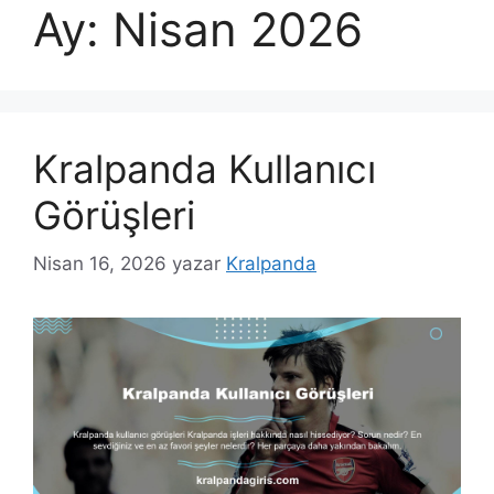
Ay:
Nisan 2026
Kralpanda Kullanıcı
Görüşleri
Nisan 16, 2026
yazar
Kralpanda