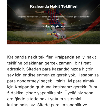
Kralpanda nakit teklifleri Kralpanda en iyi nakit
teklifine odaklanan gerçek zamanlı bir fırsat
adresidir. Siteden para kazandığınızda hiçbir
şey için endişelenmenize gerek yok. Hesabınıza
para göndermeyi seçebilirsiniz. İyi para almak
için Kralpanda grubuna katılmanız gerekir. Bunu
5 dakika içinde yapabilirsiniz. Üyeliğiniz sona
erdiğinde sitede nakit yatırım sistemini
kullanmalısınız. Sitede para kazanabilir ve