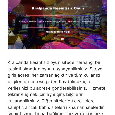
Kralpanda kesintisiz oyun sitede herhangi bir
kesinti olmadan oyunu oynayabilirsiniz. Siteye
giriş adresi her zaman açıktır ve tüm kullanıcı
bilgileri bu adrese gider. Kaydolmak için
verilerinizi bu adrese gönderebilirsiniz. Hizmete
tekrar erişmek için aynı giriş bilgilerini
kullanabilirsiniz. Diğer siteler bu özelliklere
sahiptir, ancak bahis siteleri ilk sunan sitelerdir.
İyi bir hizmet buna bağlıdır. Türkiye’deki işinize