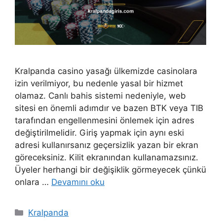
Kralpanda casino yasağı ülkemizde casinolara
izin verilmiyor, bu nedenle yasal bir hizmet
olamaz. Canlı bahis sistemi nedeniyle, web
sitesi en önemli adımdır ve bazen BTK veya TIB
tarafından engellenmesini önlemek için adres
değiştirilmelidir. Giriş yapmak için aynı eski
adresi kullanırsanız geçersizlik yazan bir ekran
göreceksiniz. Kilit ekranından kullanamazsınız.
Üyeler herhangi bir değişiklik görmeyecek çünkü
onlara …
Devamını oku
Kategoriler
Kralpanda