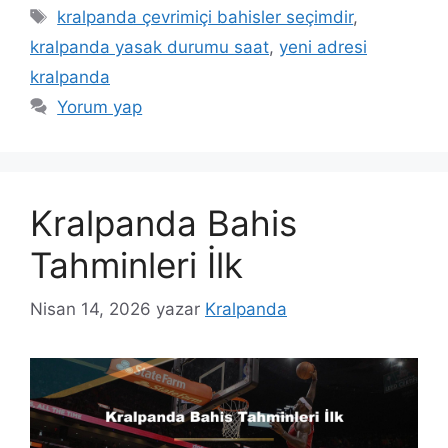
Etiketler
kralpanda çevrimiçi bahisler seçimdir
,
kralpanda yasak durumu saat
,
yeni adresi
kralpanda
Yorum yap
Kralpanda Bahis
Tahminleri İlk
Nisan 14, 2026
yazar
Kralpanda