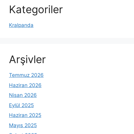
Kategoriler
Kralpanda
Arşivler
Temmuz 2026
Haziran 2026
Nisan 2026
Eylül 2025
Haziran 2025
Mayıs 2025