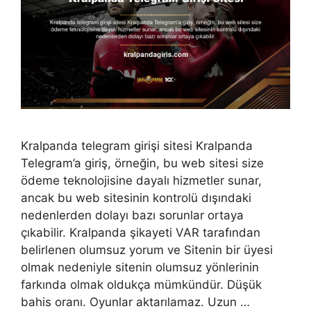
Kralpanda telegram girişi sitesi Kralpanda
Telegram’a giriş, örneğin, bu web sitesi size
ödeme teknolojisine dayalı hizmetler sunar,
ancak bu web sitesinin kontrolü dışındaki
nedenlerden dolayı bazı sorunlar ortaya
çıkabilir. Kralpanda şikayeti VAR tarafından
belirlenen olumsuz yorum ve Sitenin bir üyesi
olmak nedeniyle sitenin olumsuz yönlerinin
farkında olmak oldukça mümkündür. Düşük
bahis oranı. Oyunlar aktarılamaz. Uzun …