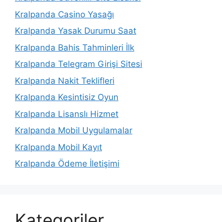
Kralpanda Casino Yasağı
Kralpanda Yasak Durumu Saat
Kralpanda Bahis Tahminleri İlk
Kralpanda Telegram Girişi Sitesi
Kralpanda Nakit Teklifleri
Kralpanda Kesintisiz Oyun
Kralpanda Lisanslı Hizmet
Kralpanda Mobil Uygulamalar
Kralpanda Mobil Kayıt
Kralpanda Ödeme İletişimi
Kategoriler