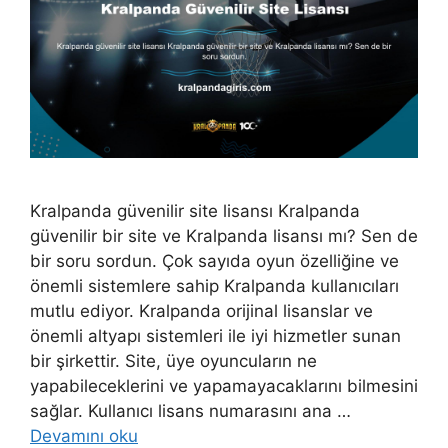
Kralpanda güvenilir site lisansı Kralpanda
güvenilir bir site ve Kralpanda lisansı mı? Sen de
bir soru sordun. Çok sayıda oyun özelliğine ve
önemli sistemlere sahip Kralpanda kullanıcıları
mutlu ediyor. Kralpanda orijinal lisanslar ve
önemli altyapı sistemleri ile iyi hizmetler sunan
bir şirkettir. Site, üye oyuncuların ne
yapabileceklerini ve yapamayacaklarını bilmesini
sağlar. Kullanıcı lisans numarasını ana …
Devamını oku