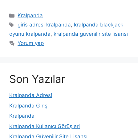
Kategoriler
Kralpanda
Etiketler
giris adresi kralpanda
,
kralpanda blackjack
oyunu kralpanda
,
kralpanda güvenilir site lisansı
Yorum yap
Son Yazılar
Kralpanda Adresi
Kralpanda Giriş
Kralpanda
Kralpanda Kullanıcı Görüşleri
Kralpanda Güvenilir Site Lisansı