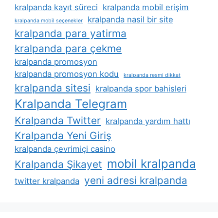
kralpanda kayıt süreci
kralpanda mobil erişim
kralpanda nasil bir site
kralpanda mobil seçenekler
kralpanda para yatirma
kralpanda para çekme
kralpanda promosyon
kralpanda promosyon kodu
kralpanda resmi dikkat
kralpanda sitesi
kralpanda spor bahisleri
Kralpanda Telegram
Kralpanda Twitter
kralpanda yardım hattı
Kralpanda Yeni Giriş
kralpanda çevrimiçi casino
mobil kralpanda
Kralpanda Şikayet
yeni adresi kralpanda
twitter kralpanda