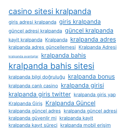
casino sitesi kralpanda
giris kralpanda
giris adresi kralpanda
güncel kralpanda
güncel adresi kralpanda
kralpanda adres
kayit kralpanda
Kralpanda
kralpanda adres güncellemesi
Kralpanda Adresi
kralpanda bahis
kralpanda avantajlar
kralpanda bahis sitesi
kralpanda bonus
kralpanda bilgi doğruluğu
kralpanda girisi
kralpanda canlı casino
kralpanda giris twitter
kralpanda giris yap
Kralpanda Güncel
Kralpanda Giriş
kralpanda güncel adres
kralpanda güncel adresi
kralpanda güvenlir mi
kralpanda kayit
kralpanda kayıt süreci
kralpanda mobil erişim