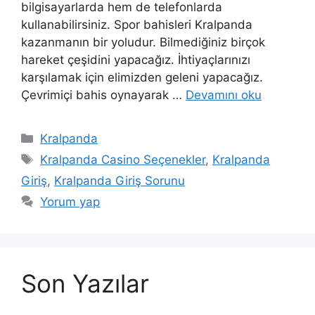
bilgisayarlarda hem de telefonlarda
kullanabilirsiniz. Spor bahisleri Kralpanda
kazanmanın bir yoludur. Bilmediğiniz birçok
hareket çeşidini yapacağız. İhtiyaçlarınızı
karşılamak için elimizden geleni yapacağız.
Çevrimiçi bahis oynayarak …
Devamını oku
Kategoriler
Kralpanda
Etiketler
Kralpanda Casino Seçenekler
,
Kralpanda
Giriş
,
Kralpanda Giriş Sorunu
Yorum yap
Son Yazılar