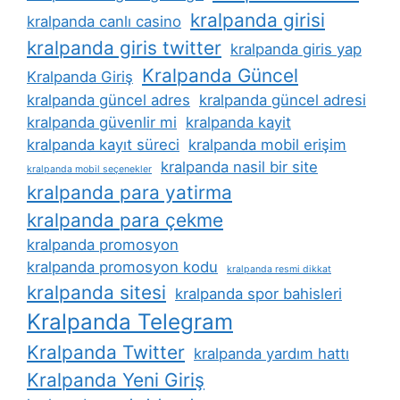
kralpanda girisi
kralpanda canlı casino
kralpanda giris twitter
kralpanda giris yap
Kralpanda Güncel
Kralpanda Giriş
kralpanda güncel adres
kralpanda güncel adresi
kralpanda güvenlir mi
kralpanda kayit
kralpanda kayıt süreci
kralpanda mobil erişim
kralpanda nasil bir site
kralpanda mobil seçenekler
kralpanda para yatirma
kralpanda para çekme
kralpanda promosyon
kralpanda promosyon kodu
kralpanda resmi dikkat
kralpanda sitesi
kralpanda spor bahisleri
Kralpanda Telegram
Kralpanda Twitter
kralpanda yardım hattı
Kralpanda Yeni Giriş