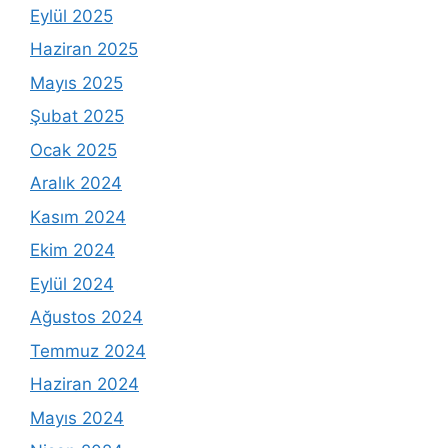
Eylül 2025
Haziran 2025
Mayıs 2025
Şubat 2025
Ocak 2025
Aralık 2024
Kasım 2024
Ekim 2024
Eylül 2024
Ağustos 2024
Temmuz 2024
Haziran 2024
Mayıs 2024