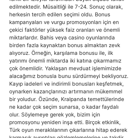
edilmektedir. Müsaitliği ile 7-24. Sonuç olarak,
herkesin tercih edilen seçimi oldu. Bonus
kampanyaları ve vurgu promosyonları için en
çekici faktörler yüksek faiz oranları ve önemli
miktarlardır. Bahis veya casino oyunlarında
birden fazla kaynaktan bonus almaktan zevk
alıyoruz. Örneğin, karşılama bonusu ile, ilk
yatırımı önemli miktarda iki katına çıkarmamız
çok önemlidir. Yaklaşan mevduat işlemimizde
alacağımız bonusla bunu sürdürmeyi bekliyoruz.
Kayıp iadeleri ve indirimli bonusları keşfetmek,
oynarken kazançlarınızı artırmanın mükemmel
bir yoludur. Özünde, Kralpanda temettülerinde
ne kadar çok seçim sunarsa, o kadar faydalı
olur. Söylemeye gerek yok, bizim için
promosyonu yeniden inşa etti. Birçok etkinlik,
Türk oyun meraklılarının çıkarlarına hitap ederek
karmaşık ayrıntıları gözlemlemelerine ve takdir