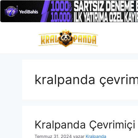
İçeriğe
atla
kralpanda çevrim
Kralpanda Çevrimiçi
Temmuz 31, 2024
yazar
Kralpanda