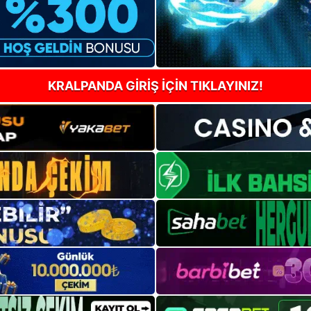
KRALPANDA GİRİŞ İÇİN TIKLAYINIZ!