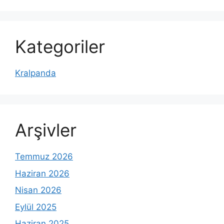
Kategoriler
Kralpanda
Arşivler
Temmuz 2026
Haziran 2026
Nisan 2026
Eylül 2025
Haziran 2025