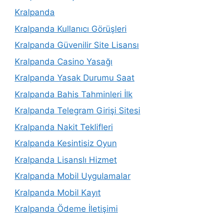
Kralpanda
Kralpanda Kullanıcı Görüşleri
Kralpanda Güvenilir Site Lisansı
Kralpanda Casino Yasağı
Kralpanda Yasak Durumu Saat
Kralpanda Bahis Tahminleri İlk
Kralpanda Telegram Girişi Sitesi
Kralpanda Nakit Teklifleri
Kralpanda Kesintisiz Oyun
Kralpanda Lisanslı Hizmet
Kralpanda Mobil Uygulamalar
Kralpanda Mobil Kayıt
Kralpanda Ödeme İletişimi