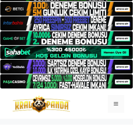
İçeriğe
atla
Menü