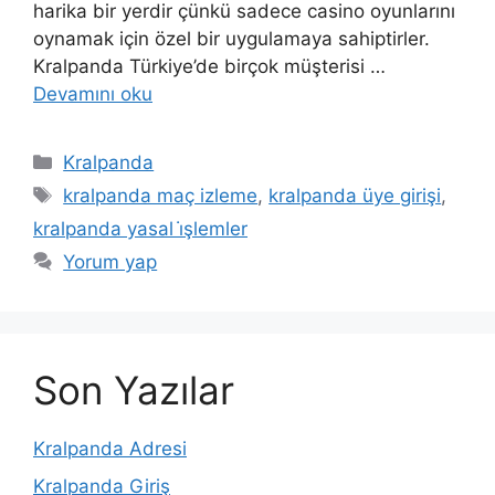
harika bir yerdir çünkü sadece casino oyunlarını
oynamak için özel bir uygulamaya sahiptirler.
Kralpanda Türkiye’de birçok müşterisi …
Devamını oku
Kategoriler
Kralpanda
Etiketler
kralpanda maç izleme
,
kralpanda üye girişi
,
kralpanda yasal i̇şlemler
Yorum yap
Son Yazılar
Kralpanda Adresi
Kralpanda Giriş