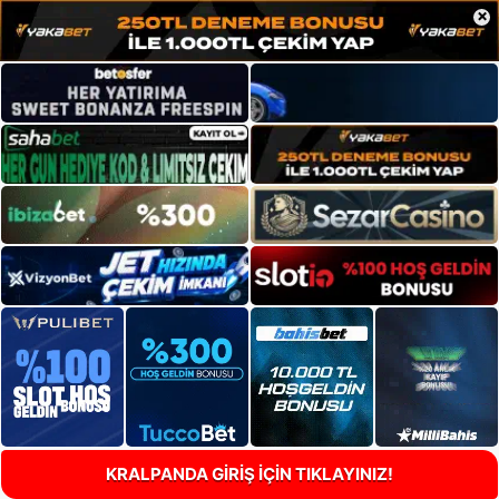
×
KRALPANDA GİRİŞ İÇİN TIKLAYINIZ!