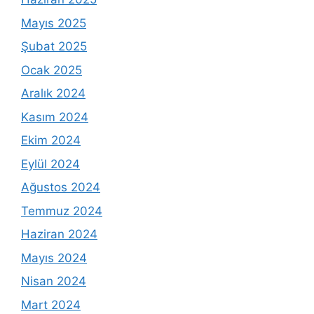
Mayıs 2025
Şubat 2025
Ocak 2025
Aralık 2024
Kasım 2024
Ekim 2024
Eylül 2024
Ağustos 2024
Temmuz 2024
Haziran 2024
Mayıs 2024
Nisan 2024
Mart 2024