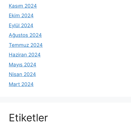
Kasım 2024
Ekim 2024
Eylül 2024
Ağustos 2024
Temmuz 2024
Haziran 2024
Mayıs 2024
Nisan 2024
Mart 2024
Etiketler