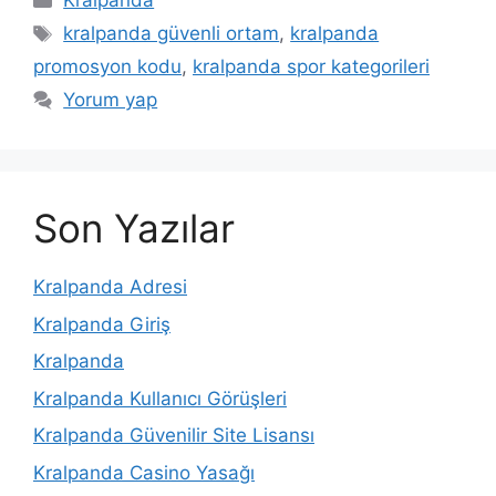
Kralpanda
Etiketler
kralpanda güvenli ortam
,
kralpanda
promosyon kodu
,
kralpanda spor kategorileri
Yorum yap
Son Yazılar
Kralpanda Adresi
Kralpanda Giriş
Kralpanda
Kralpanda Kullanıcı Görüşleri
Kralpanda Güvenilir Site Lisansı
Kralpanda Casino Yasağı