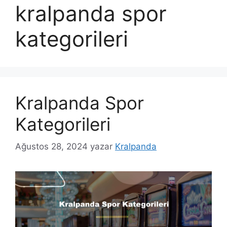
kralpanda spor
kategorileri
Kralpanda Spor
Kategorileri
Ağustos 28, 2024
yazar
Kralpanda