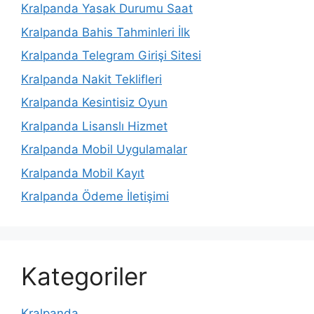
Kralpanda Yasak Durumu Saat
Kralpanda Bahis Tahminleri İlk
Kralpanda Telegram Girişi Sitesi
Kralpanda Nakit Teklifleri
Kralpanda Kesintisiz Oyun
Kralpanda Lisanslı Hizmet
Kralpanda Mobil Uygulamalar
Kralpanda Mobil Kayıt
Kralpanda Ödeme İletişimi
Kategoriler
Kralpanda