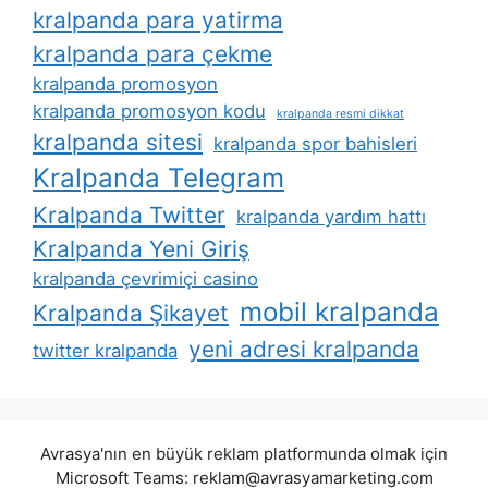
kralpanda para yatirma
kralpanda para çekme
kralpanda promosyon
kralpanda promosyon kodu
kralpanda resmi dikkat
kralpanda sitesi
kralpanda spor bahisleri
Kralpanda Telegram
Kralpanda Twitter
kralpanda yardım hattı
Kralpanda Yeni Giriş
kralpanda çevrimiçi casino
mobil kralpanda
Kralpanda Şikayet
yeni adresi kralpanda
twitter kralpanda
Avrasya'nın en büyük reklam platformunda olmak için
Microsoft Teams:
reklam@avrasyamarketing.com