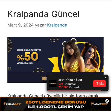
Kralpanda Güncel
Mart 9, 2024
yazar
Kralpanda
Kralpanda Güncel güvenilir bir platform olarak
×
itibarı, çok sayıda bonus promosyonu ve çeşitli
para yatırma ve çekme alternatifleri kullanıcılar