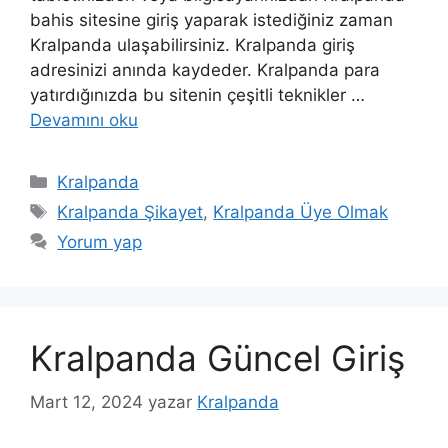
bahis sitesine giriş yaparak istediğiniz zaman
Kralpanda ulaşabilirsiniz. Kralpanda giriş
adresinizi anında kaydeder. Kralpanda para
yatırdığınızda bu sitenin çeşitli teknikler …
Devamını oku
Kategoriler
Kralpanda
Etiketler
Kralpanda Şikayet
,
Kralpanda Üye Olmak
Yorum yap
Kralpanda Güncel Giriş
Mart 12, 2024
yazar
Kralpanda