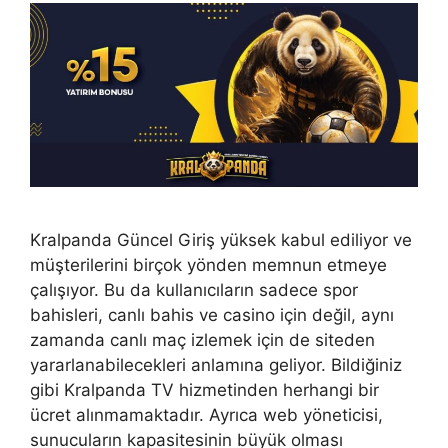
Kralpanda Güncel Giriş yüksek kabul ediliyor ve
müşterilerini birçok yönden memnun etmeye
çalışıyor. Bu da kullanıcıların sadece spor
bahisleri, canlı bahis ve casino için değil, aynı
zamanda canlı maç izlemek için de siteden
yararlanabilecekleri anlamına geliyor. Bildiğiniz
gibi Kralpanda TV hizmetinden herhangi bir
ücret alınmamaktadır. Ayrıca web yöneticisi,
sunucuların kapasitesinin büyük olması