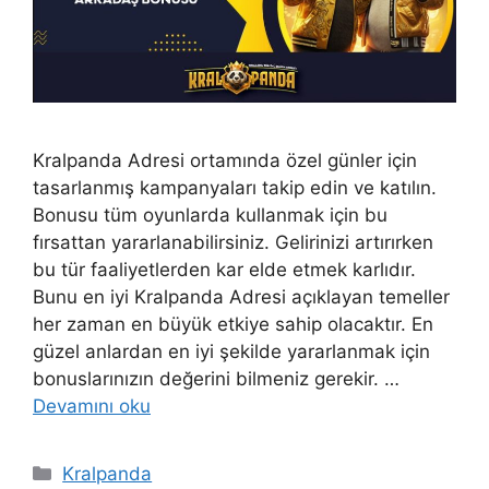
Kralpanda Adresi ortamında özel günler için
tasarlanmış kampanyaları takip edin ve katılın.
Bonusu tüm oyunlarda kullanmak için bu
fırsattan yararlanabilirsiniz. Gelirinizi artırırken
bu tür faaliyetlerden kar elde etmek karlıdır.
Bunu en iyi Kralpanda Adresi açıklayan temeller
her zaman en büyük etkiye sahip olacaktır. En
güzel anlardan en iyi şekilde yararlanmak için
bonuslarınızın değerini bilmeniz gerekir. …
Devamını oku
Kategoriler
Kralpanda