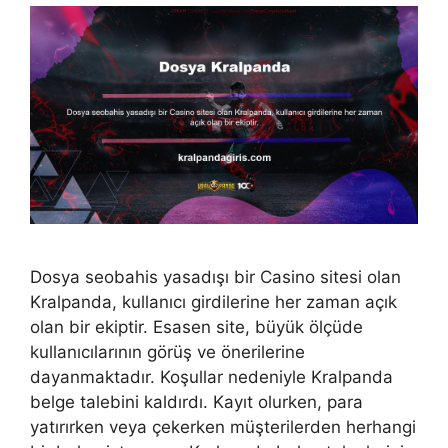
Dosya seobahis yasadışı bir Casino sitesi olan
Kralpanda, kullanıcı girdilerine her zaman açık
olan bir ekiptir. Esasen site, büyük ölçüde
kullanıcılarının görüş ve önerilerine
dayanmaktadır. Koşullar nedeniyle Kralpanda
belge talebini kaldırdı. Kayıt olurken, para
yatırırken veya çekerken müşterilerden herhangi