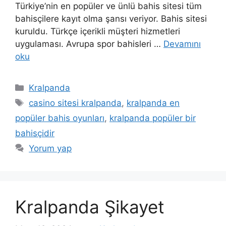
Türkiye’nin en popüler ve ünlü bahis sitesi tüm
bahisçilere kayıt olma şansı veriyor. Bahis sitesi
kuruldu. Türkçe içerikli müşteri hizmetleri
uygulaması. Avrupa spor bahisleri …
Devamını
oku
Kategoriler
Kralpanda
Etiketler
casino sitesi kralpanda
,
kralpanda en
popüler bahis oyunları
,
kralpanda popüler bir
bahisçidir
Yorum yap
Kralpanda Şikayet