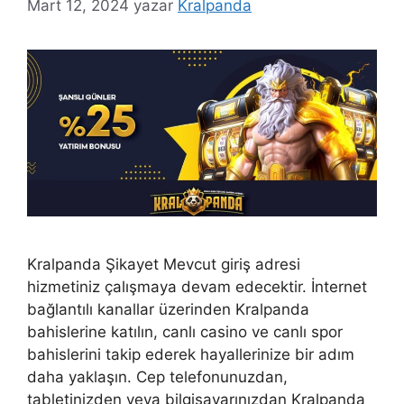
Mart 12, 2024
yazar
Kralpanda
Kralpanda Şikayet Mevcut giriş adresi
hizmetiniz çalışmaya devam edecektir. İnternet
bağlantılı kanallar üzerinden Kralpanda
bahislerine katılın, canlı casino ve canlı spor
bahislerini takip ederek hayallerinize bir adım
daha yaklaşın. Cep telefonunuzdan,
tabletinizden veya bilgisayarınızdan Kralpanda