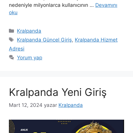
nedeniyle milyonlarca kullanıcının …
Devamını
oku
Kategoriler
Kralpanda
Etiketler
Kralpanda Güncel Giriş
,
Kralpanda Hizmet
Adresi
Yorum yap
Kralpanda Yeni Giriş
Mart 12, 2024
yazar
Kralpanda