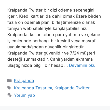
Kralpanda Twitter bir dizi ödeme seçeneğini
içerir. Kredi kartları da dahil olmak üzere birden
fazla ön ödemeli planı birleştirmenize olanak
tanıyan web siteleriyle karşılaşabilirsiniz.
Kralpanda, kullanıcıların para yatırma ve çekme
işlemlerinde herhangi bir kesinti veya masraf
uygulamadığından güvenilir bir şirkettir.
Kralpanda Twitter güvenlidir ve 7/24 müşteri
desteği sunmaktadır. Canlı yardım ekranına
ulaştığınızda bilgili bir hesap …
Devamını oku
Kategoriler
Kralpanda
Etiketler
Kralpanda Tasarımı
,
Kralpanda Twitter
Yorum yap